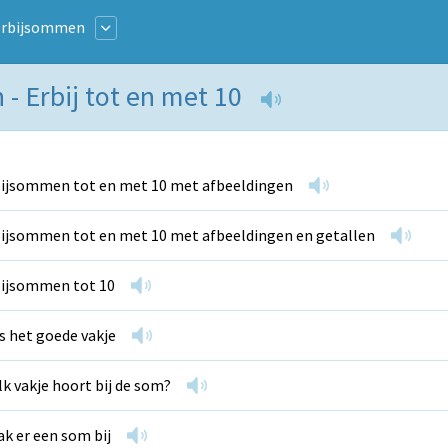
Erbijsommen
- Erbij tot en met 10
ijsommen tot en met 10 met afbeeldingen
ijsommen tot en met 10 met afbeeldingen en getallen
ijsommen tot 10
s het goede vakje
k vakje hoort bij de som?
k er een som bij