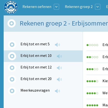
Rekenen oefenen
Rekenen groep 2
Rekenen groep 2 - Erbijsommen 
Erbij tot en met 5
Erb
Erbij tot en met 10
Erb
Erbij tot en met 12
Erb
Erbij tot en met 20
Kie
Meerkeuzevragen
Wel
Maa