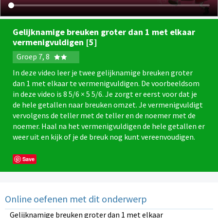
Gelijknamige breuken groter dan 1 met elkaar
vermenigvuldigen [5]
Groep 7, 8
In deze video leer je twee gelijknamige breuken groter
dan 1 met elkaar te vermenigvuldigen. De voorbeeldsom
in deze video is 8 5/6 × 5 5/6. Je zorgt er eerst voor dat je
de hele getallen naar breuken omzet. Je vermenigvuldigt
vervolgens de teller met de teller en de noemer met de
noemer. Haal na het vermenigvuldigen de hele getallen er
weer uit en kijk of je de breuk nog kunt vereenvoudigen.
Save
Online oefenen met dit onderwerp
Gelijknamige breuken groter dan 1 met elkaar