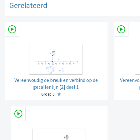
Gerelateerd
Vereenvoudig de breuk en verbind op de
Vereenvou
getallenlijn [2] deel 1
Groep 6