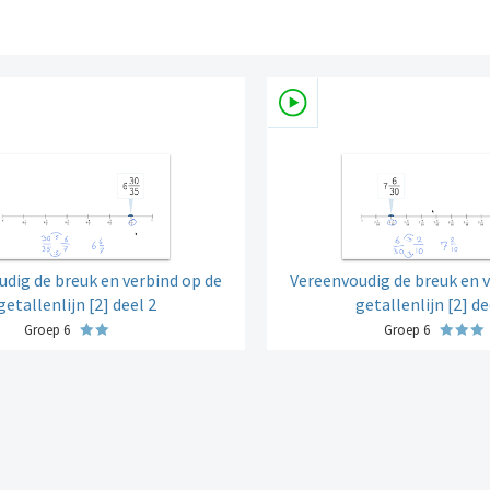
dig de breuk en verbind op de
Vereenvoudig de breuk en v
getallenlijn [2] deel 2
getallenlijn [2] de
Groep 6
Groep 6