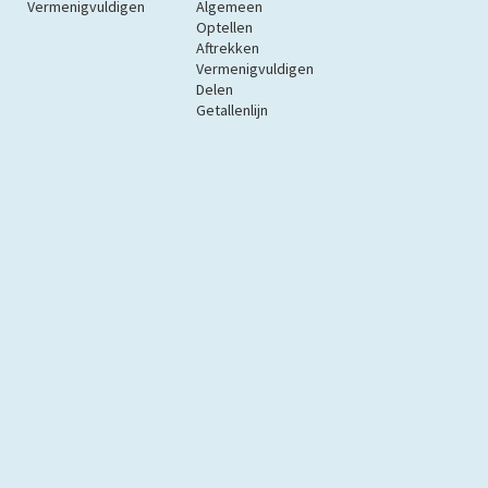
Vermenigvuldigen
Algemeen
Optellen
Aftrekken
Vermenigvuldigen
Delen
Getallenlijn