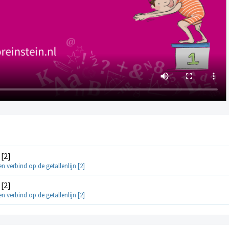
 [2]
 verbind op de getallenlijn [2]
 [2]
 verbind op de getallenlijn [2]