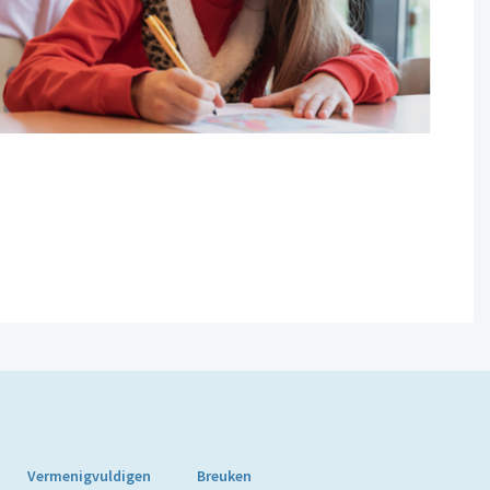
Vermenigvuldigen
Breuken