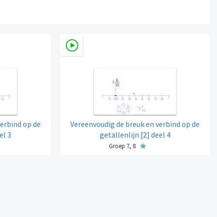
erbind op de
Vereenvoudig de breuk en verbind op de
el 3
getallenlijn [2] deel 4
Groep 7, 8