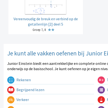
Vereenvoudig de breuk en verbind op de
getallenlijn [2] deel 5
Groep 7, 8
Je kunt alle vakken oefenen bij Junior E
Junior Einstein biedt een aantrekkelijke en complete online 
onderwijs op de basisschool. Je kunt oefenen op je eigen nive
Rekenen
T
Begrijpend lezen
I
Verkeer
N