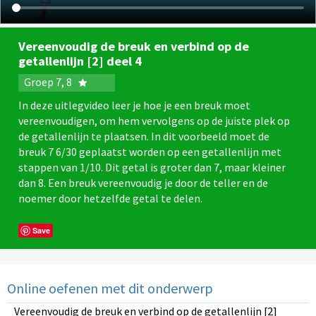
Vereenvoudig de breuk en verbind op de
getallenlijn [2] deel 4
Groep 7, 8
In deze uitlegvideo leer je hoe je een breuk moet
vereenvoudigen, om hem vervolgens op de juiste plek op
de getallenlijn te plaatsen. In dit voorbeeld moet de
breuk 7 6/30 geplaatst worden op een getallenlijn met
stappen van 1/10. Dit getal is groter dan 7, maar kleiner
dan 8. Een breuk vereenvoudig je door de teller en de
noemer door hetzelfde getal te delen.
Save
Online oefenen met dit onderwerp
Vereenvoudig de breuk en verbind op de getallenlijn [2]