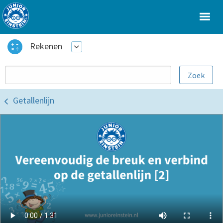
Rekenen
Getallenlijn