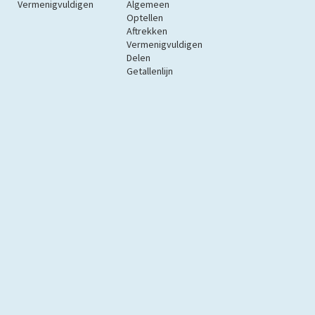
Vermenigvuldigen
Algemeen
Optellen
Aftrekken
Vermenigvuldigen
Delen
Getallenlijn