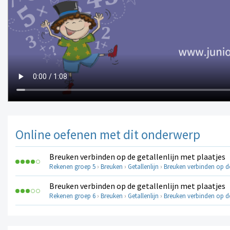
Online oefenen met dit onderwerp
Breuken verbinden op de getallenlijn met plaatjes
Rekenen groep 5
›
Breuken
›
Getallenlijn
›
Breuken verbinden op de
Breuken verbinden op de getallenlijn met plaatjes
Rekenen groep 6
›
Breuken
›
Getallenlijn
›
Breuken verbinden op de