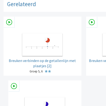
Gerelateerd
Breuken verbinden op de getallenlijn met
Breuken ve
plaatjes [2]
Groep 5, 6