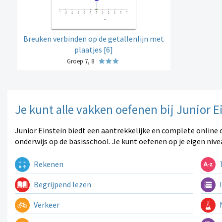
Breuken verbinden op de getallenlijn met
plaatjes [6]
Groep 7, 8
Je kunt alle vakken oefenen bij Junior E
Junior Einstein biedt een aantrekkelijke en complete online 
onderwijs op de basisschool. Je kunt oefenen op je eigen nive
Rekenen
T
Begrijpend lezen
I
Verkeer
N