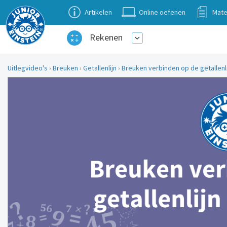
Artikelen
Online oefenen
Mate
Rekenen
Uitlegvideo's
›
Breuken
›
Getallenlijn
›
Breuken verbinden op de getallenli