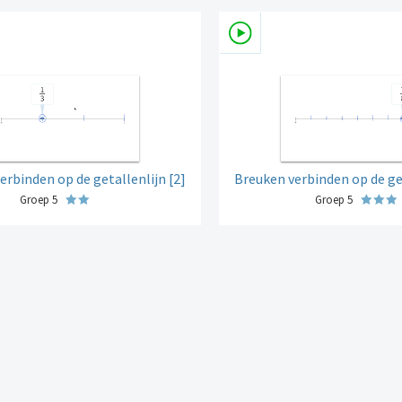
erbinden op de getallenlijn [2]
Breuken verbinden op de get
Groep 5
Groep 5