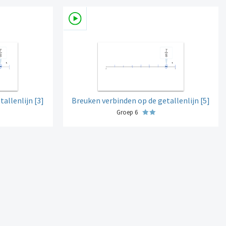
allenlijn [3]
Breuken verbinden op de getallenlijn [5]
Groep 6