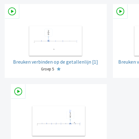
Breuken verbinden op de getallenlijn [1]
Breuken v
Groep 5