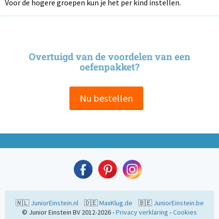
Voor de hogere groepen kun je het per kind instellen.
Overtuigd van de voordelen van een
oefenpakket?
Nu bestellen
🇳🇱
JuniorEinstein.nl
🇩🇪
MaxKlug.de
🇧🇪
JuniorEinstein.be
© Junior Einstein BV 2012-2026 -
Privacy verklaring
-
Cookies