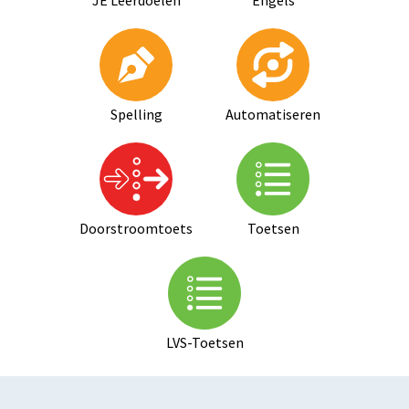
JE Leerdoelen
Engels
Spelling
Automatiseren
Doorstroomtoets
Toetsen
LVS-Toetsen