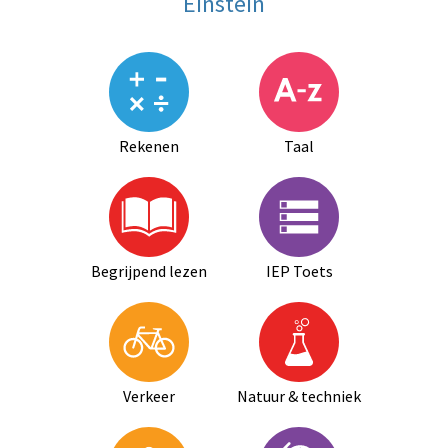
Einstein
Rekenen
Taal
Begrijpend lezen
IEP Toets
Verkeer
Natuur & techniek