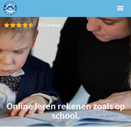
433 reviews
Online leren rekenen zoals op
school.