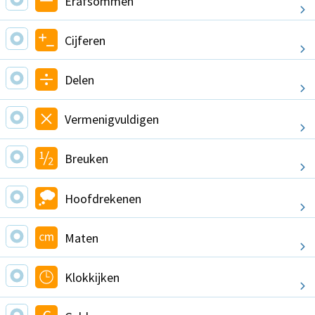
Erafsommen
Cijferen
Delen
Vermenigvuldigen
Breuken
Hoofdrekenen
Maten
Klokkijken