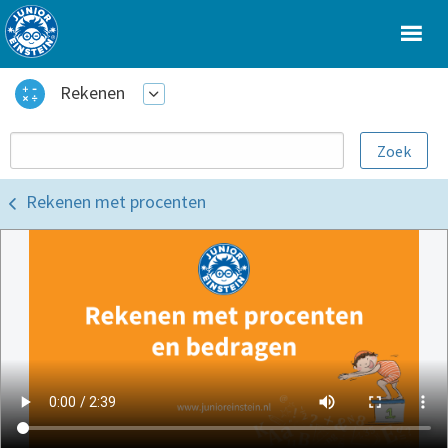
Rekenen
Rekenen met procenten