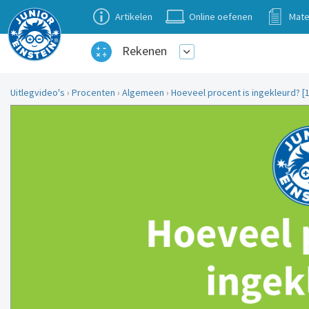
Artikelen
Online oefenen
Mate
Rekenen
Uitlegvideo's
›
Procenten
›
Algemeen
›
Hoeveel procent is ingekleurd? [1