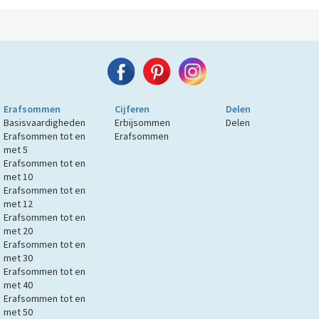
Erafsommen
Cijferen
Delen
Basisvaardigheden
Erbijsommen
Delen
Erafsommen tot en
Erafsommen
met 5
Erafsommen tot en
met 10
Erafsommen tot en
met 12
Erafsommen tot en
met 20
Erafsommen tot en
met 30
Erafsommen tot en
met 40
Erafsommen tot en
met 50