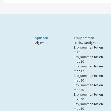
Splitsen
Erbijsommen
Algemeen
Basisvaardigheden
Erbijsommen tot en
met 5
Erbijsommen tot en
met 10
Erbijsommen tot en
met 12
Erbijsommen tot en
met 20
Erbijsommen tot en
met 30
Erbijsommen tot en
met 40
Erbijsommen tot en
met 50