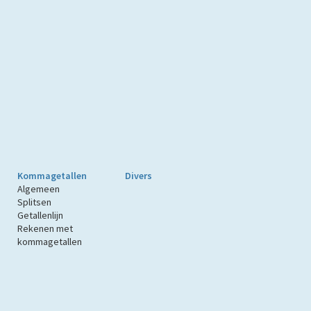
Kommagetallen
Divers
Algemeen
Splitsen
Getallenlijn
Rekenen met
kommagetallen