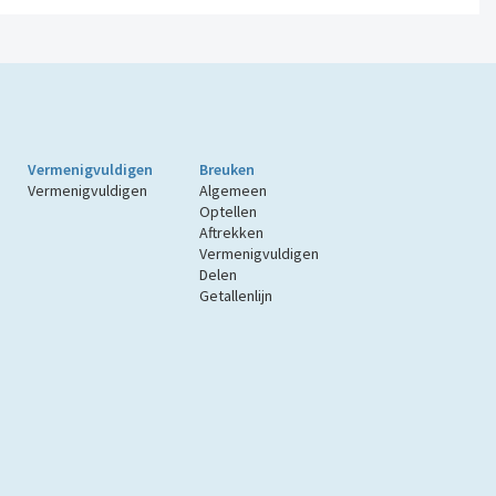
Vermenigvuldigen
Breuken
Vermenigvuldigen
Algemeen
Optellen
Aftrekken
Vermenigvuldigen
Delen
Getallenlijn