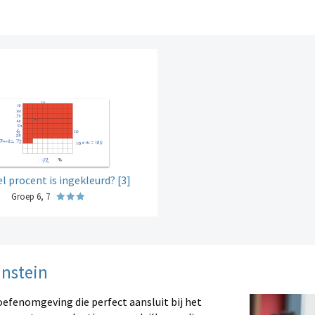
l procent is ingekleurd? [3]
Groep 6, 7
instein
oefenomgeving die perfect aansluit bij het