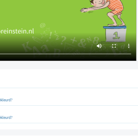
ekleurd?
ekleurd?