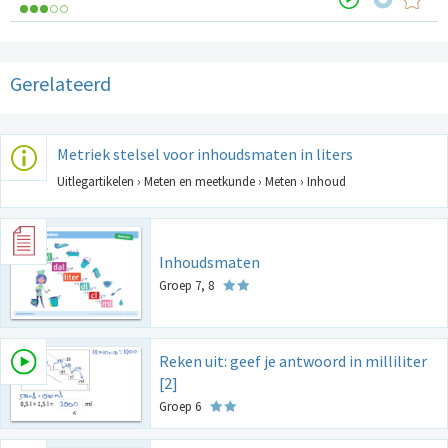
Gerelateerd
Metriek stelsel voor inhoudsmaten in liters
Uitlegartikelen › Meten en meetkunde › Meten › Inhoud
Inhoudsmaten
Groep 7, 8
Reken uit: geef je antwoord in milliliter
[2]
Groep 6