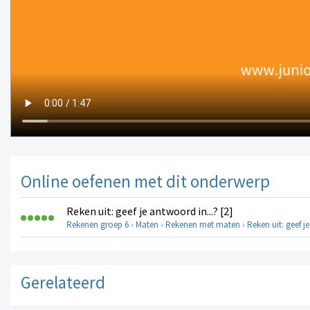
Online oefenen met dit onderwerp
Reken uit: geef je antwoord in...? [2]
Rekenen groep 6
›
Maten
›
Rekenen met maten
›
Reken uit: geef je
Gerelateerd