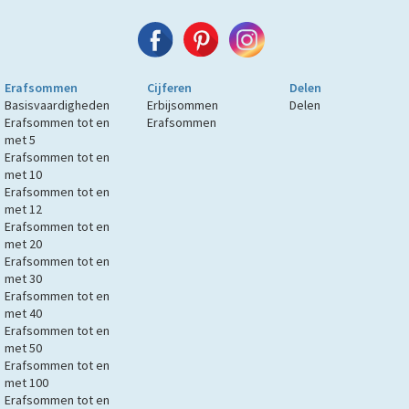
Erafsommen
Cijferen
Delen
Basisvaardigheden
Erbijsommen
Delen
Erafsommen tot en
Erafsommen
met 5
Erafsommen tot en
met 10
Erafsommen tot en
met 12
Erafsommen tot en
met 20
Erafsommen tot en
met 30
Erafsommen tot en
met 40
Erafsommen tot en
met 50
Erafsommen tot en
met 100
Erafsommen tot en