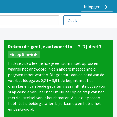
Inloggen
Reken uit: geef je antwoord in ... ? [2] deel 3
Groep 6
In deze video leer je hoe je een som moet oplossen
waarbij het antwoord in een andere maateenheid
gegeven moet worden. Dit gebeurt aan de hand van de
voorbeeldopgave: 0,2 l + 3,9 l. Je begint met het
omrekenen van beide getallen naar milliliter. Stap voor
stap werk je van liter naar milliliter op de trap van het
metriek stelsel van inhoudsmaten. Als je dit gedaan
hebt, tel je beide getallen bij elkaar op en heb je het
eindantwoord.