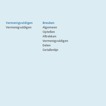
Vermenigvuldigen
Breuken
Vermenigvuldigen
Algemeen
Optellen
Aftrekken
Vermenigvuldigen
Delen
Getallenlijn