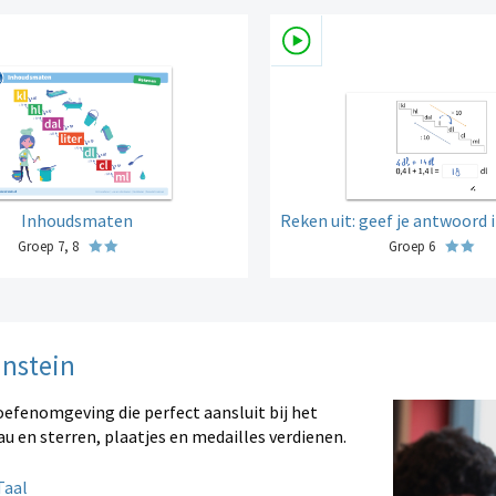
Inhoudsmaten
Reken uit: geef je antwoord in 
Groep 7, 8
Groep 6
instein
oefenomgeving die perfect aansluit bij het
au en sterren, plaatjes en medailles verdienen.
aal