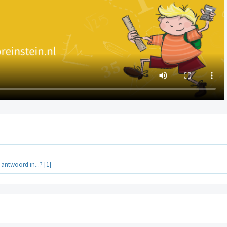
 antwoord in...? [1]