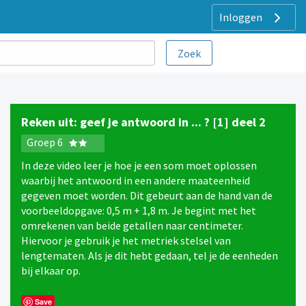
Inloggen
Reken uit: geef je antwoord in ... ? [1] deel 2
Groep 6
In deze video leer je hoe je een som moet oplossen
waarbij het antwoord in een andere maateenheid
gegeven moet worden. Dit gebeurt aan de hand van de
voorbeeldopgave: 0,5 m + 1,8 m. Je begint met het
omrekenen van beide getallen naar centimeter.
Hiervoor je gebruik je het metriek stelsel van
lengtematen. Als je dit hebt gedaan, tel je de eenheden
bij elkaar op.
Save