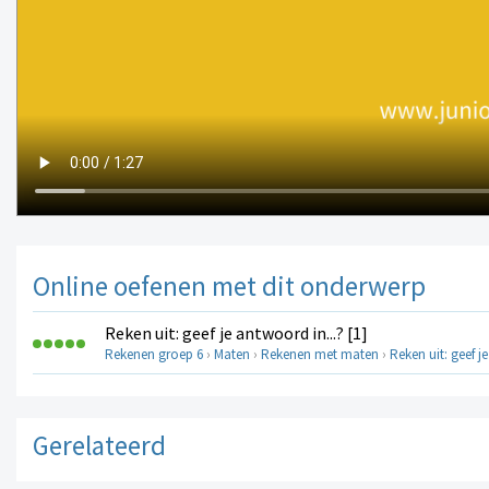
Online oefenen met dit onderwerp
Reken uit: geef je antwoord in...? [1]
Rekenen groep 6
›
Maten
›
Rekenen met maten
›
Reken uit: geef je
Gerelateerd