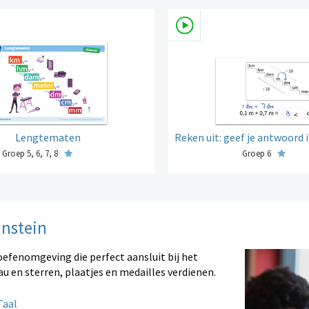
Lengtematen
Reken uit: geef je antwoord in 
Groep 5, 6, 7, 8
Groep 6
instein
oefenomgeving die perfect aansluit bij het
au en sterren, plaatjes en medailles verdienen.
aal