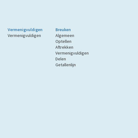
Vermenigvuldigen
Breuken
Vermenigvuldigen
Algemeen
Optellen
Aftrekken
Vermenigvuldigen
Delen
Getallenlijn