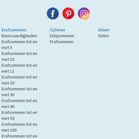
Erafsommen
Cijferen
Delen
Basisvaardigheden
Erbijsommen
Delen
Erafsommen tot en
Erafsommen
met 5
Erafsommen tot en
met 10
Erafsommen tot en
met 12
Erafsommen tot en
met 20
Erafsommen tot en
met 30
Erafsommen tot en
met 40
Erafsommen tot en
met 50
Erafsommen tot en
met 100
Erafsommen tot en