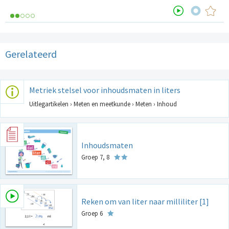
Gerelateerd
Metriek stelsel voor inhoudsmaten in liters
Uitlegartikelen › Meten en meetkunde › Meten › Inhoud
Inhoudsmaten
Groep 7, 8
Reken om van liter naar milliliter [1]
Groep 6