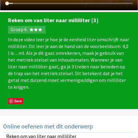
Reken om van liter naar milliliter [3]
Groep 6
In deze video leer je hoe je de eenheid liter omschrijft naar
milliliter. Dit leer je aan de hand van de voorbeeldsom: 4,0
l is ... ml. Als je dit gaat omrekenen, maak je gebruik van
het metriek stelsel van inhoudsmaten. Wanneer je van
liter naar milliliter gaat, ga je 3 treden naar beneden op
de trap van het metriek stelsel. Dit betekent dat je het
getal met duizend moet vermenigvuldigen om milliliter
te krijgen.
Save
Online oefenen met dit onderwerp
Reken om van liter naar milliliter