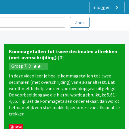
Inloggen
Kommagetallen tot twee decimalen aftrekken
(met overschrijding) [2]
Groep 7, 8
In deze video leer je hoe je kommagetallen tot twee
decimalen (met overschrijding) van elkaar aftrekt. Dat
wordt met behulp van een voorbeeldopgave uitgelegd.
De voorbeeldopgave die hierbij wordt gebruikt, is: 5,61 -
4,65. Tip: zet de kommagetallen onder elkaar, dan wordt
het namelijk een stuk makkelijker om ze van elkaar af te
trekken.
Save