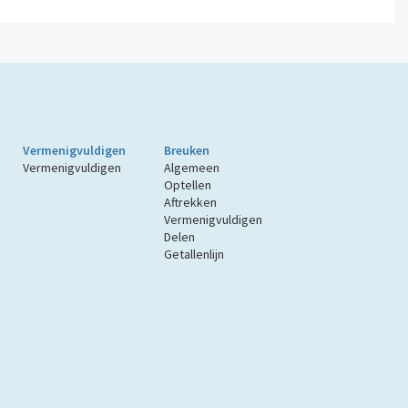
Vermenigvuldigen
Breuken
Vermenigvuldigen
Algemeen
Optellen
Aftrekken
Vermenigvuldigen
Delen
Getallenlijn