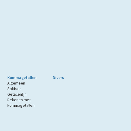
Kommagetallen
Divers
Algemeen
Splitsen
Getallenlijn
Rekenen met
kommagetallen