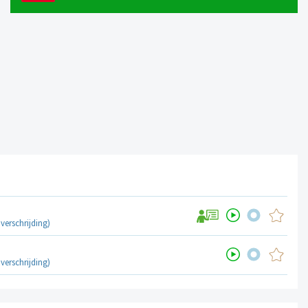
erschrijding)
erschrijding)