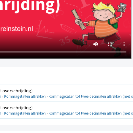
overschrijding)
n
›
Kommagetallen aftrekken
›
Kommagetallen tot twee decimalen aftrekken (met ov
overschrijding)
n
›
Kommagetallen aftrekken
›
Kommagetallen tot twee decimalen aftrekken (met ov