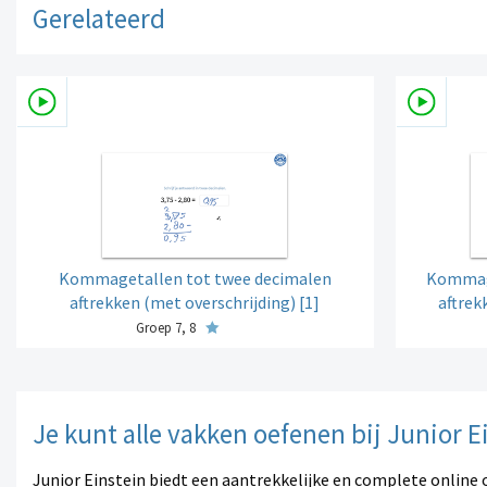
Gerelateerd
Kommagetallen tot twee decimalen
Kommage
aftrekken (met overschrijding) [1]
aftrek
Groep 7, 8
Je kunt alle vakken oefenen bij Junior E
Junior Einstein biedt een aantrekkelijke en complete online 