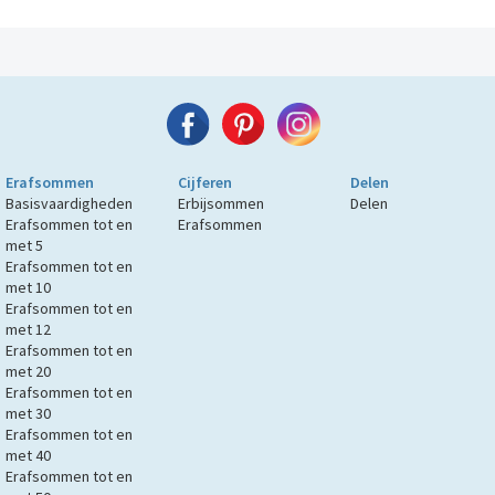
Erafsommen
Cijferen
Delen
Basisvaardigheden
Erbijsommen
Delen
Erafsommen tot en
Erafsommen
met 5
Erafsommen tot en
met 10
Erafsommen tot en
met 12
Erafsommen tot en
met 20
Erafsommen tot en
met 30
Erafsommen tot en
met 40
Erafsommen tot en