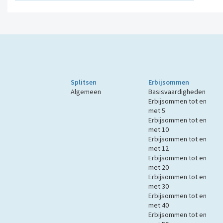
Splitsen
Erbijsommen
Algemeen
Basisvaardigheden
Erbijsommen tot en
met 5
Erbijsommen tot en
met 10
Erbijsommen tot en
met 12
Erbijsommen tot en
met 20
Erbijsommen tot en
met 30
Erbijsommen tot en
met 40
Erbijsommen tot en