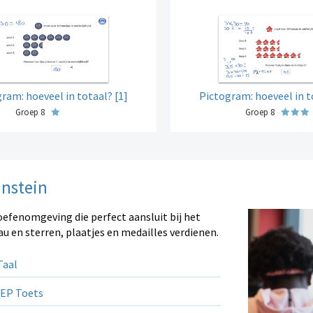
ram: hoeveel in totaal? [1]
Pictogram: hoeveel in t
Groep 8
Groep 8
instein
oefenomgeving die perfect aansluit bij het
au en sterren, plaatjes en medailles verdienen.
aal
EP Toets