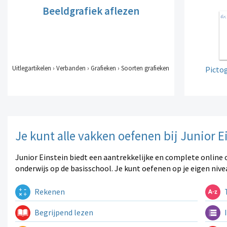
Beeldgrafiek aflezen
Uitlegartikelen › Verbanden › Grafieken › Soorten grafieken
Pictog
Je kunt alle vakken oefenen bij Junior E
Junior Einstein biedt een aantrekkelijke en complete online 
onderwijs op de basisschool. Je kunt oefenen op je eigen nive
Rekenen
T
Begrijpend lezen
I