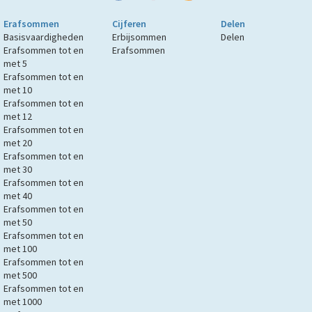
Erafsommen
Cijferen
Delen
Basisvaardigheden
Erbijsommen
Delen
Erafsommen tot en
Erafsommen
met 5
Erafsommen tot en
met 10
Erafsommen tot en
met 12
Erafsommen tot en
met 20
Erafsommen tot en
met 30
Erafsommen tot en
met 40
Erafsommen tot en
met 50
Erafsommen tot en
met 100
Erafsommen tot en
met 500
Erafsommen tot en
met 1000