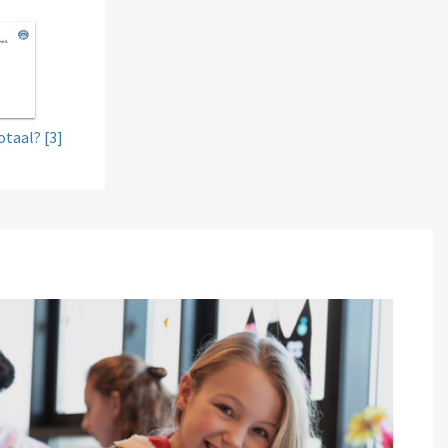
otaal? [3]