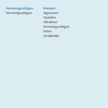
Vermenigvuldigen
Breuken
Vermenigvuldigen
Algemeen
Optellen
Aftrekken
Vermenigvuldigen
Delen
Getallenlijn