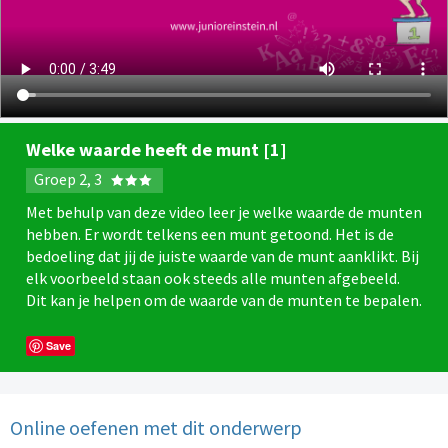
Welke waarde heeft de munt [1]
Groep 2, 3
Met behulp van deze video leer je welke waarde de munten
hebben. Er wordt telkens een munt getoond. Het is de
bedoeling dat jij de juiste waarde van de munt aanklikt. Bij
elk voorbeeld staan ook steeds alle munten afgebeeld.
Dit kan je helpen om de waarde van de munten te bepalen.
Save
Online oefenen met dit onderwerp