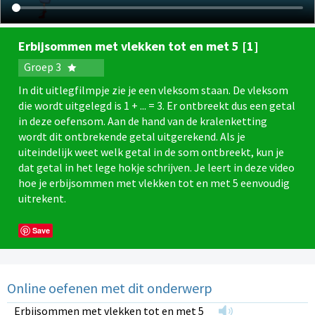
Erbijsommen met vlekken tot en met 5 [1]
Groep 3
In dit uitlegfilmpje zie je een vleksom staan. De vleksom
die wordt uitgelegd is 1 + ... = 3. Er ontbreekt dus een getal
in deze oefensom. Aan de hand van de kralenketting
wordt dit ontbrekende getal uitgerekend. Als je
uiteindelijk weet welk getal in de som ontbreekt, kun je
dat getal in het lege hokje schrijven. Je leert in deze video
hoe je erbijsommen met vlekken tot en met 5 eenvoudig
uitrekent.
Save
Online oefenen met dit onderwerp
Erbijsommen met vlekken tot en met 5