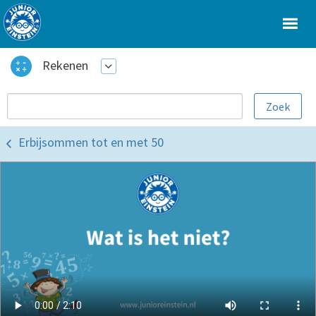
Rekenen
Erbijsommen tot en met 50