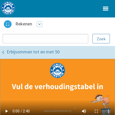
Rekenen
Erbijsommen tot en met 50