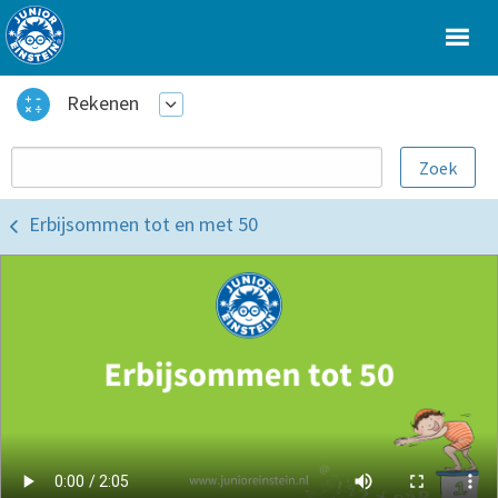
Rekenen
Erbijsommen tot en met 50