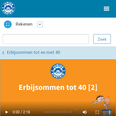
Rekenen
Erbijsommen tot en met 40