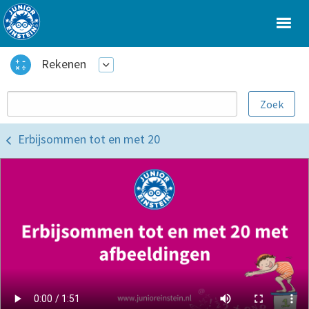
Rekenen
Erbijsommen tot en met 20