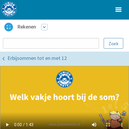
Rekenen
Erbijsommen tot en met 12