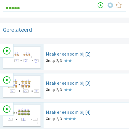
Gerelateerd
Maak er een som bij [2]
Groep 2, 3
Maak er een som bij [3]
Groep 2, 3
Maak er een som bij [4]
Groep 2, 3