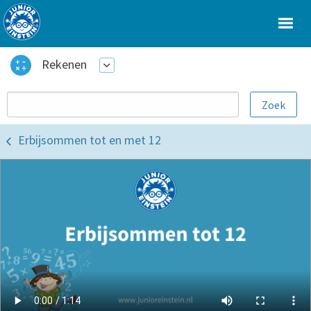
Rekenen
Erbijsommen tot en met 12