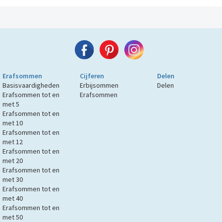
Erafsommen
Cijferen
Delen
Basisvaardigheden
Erbijsommen
Delen
Erafsommen tot en
Erafsommen
met 5
Erafsommen tot en
met 10
Erafsommen tot en
met 12
Erafsommen tot en
met 20
Erafsommen tot en
met 30
Erafsommen tot en
met 40
Erafsommen tot en
met 50