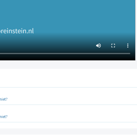
niet?
niet?