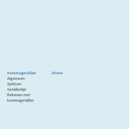
Kommagetallen
Divers
Algemeen
Splitsen
Getallenlijn
Rekenen met
kommagetallen