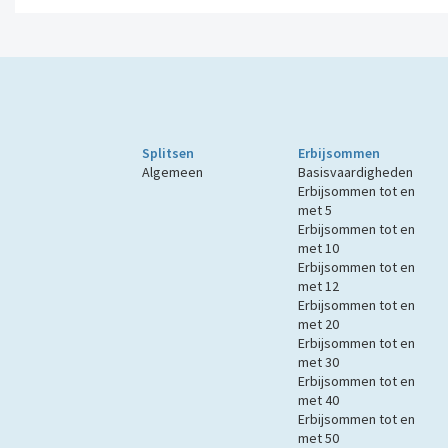
Splitsen
Erbijsommen
Algemeen
Basisvaardigheden
Erbijsommen tot en
met 5
Erbijsommen tot en
met 10
Erbijsommen tot en
met 12
Erbijsommen tot en
met 20
Erbijsommen tot en
met 30
Erbijsommen tot en
met 40
Erbijsommen tot en
met 50