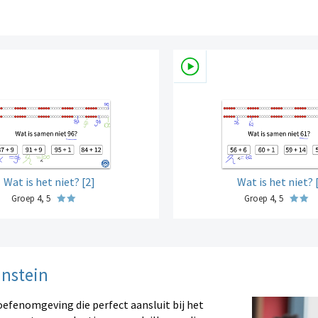
Wat is het niet? [2]
Wat is het niet? 
Groep 4, 5
Groep 4, 5
instein
oefenomgeving die perfect aansluit bij het