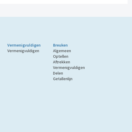
Vermenigvuldigen
Breuken
Vermenigvuldigen
Algemeen
Optellen
Aftrekken
Vermenigvuldigen
Delen
Getallenlijn