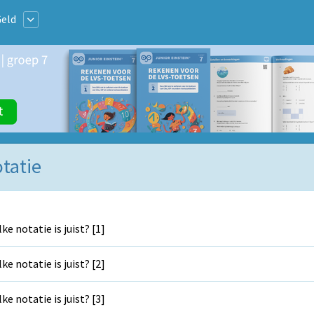
eld
tatie
ke notatie is juist? [1]
ke notatie is juist? [2]
ke notatie is juist? [3]