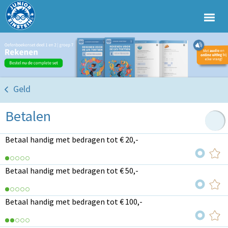
Geld
Betalen
Betaal handig met bedragen tot € 20,-
Betaal handig met bedragen tot € 50,-
Betaal handig met bedragen tot € 100,-