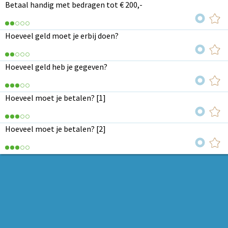
Betaal handig met bedragen tot € 200,-
Hoeveel geld moet je erbij doen?
Hoeveel geld heb je gegeven?
Hoeveel moet je betalen? [1]
Hoeveel moet je betalen? [2]