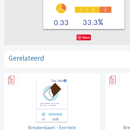
Save
Gerelateerd
Breukenkaart - Een hele
Bre