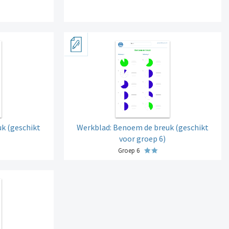
k (geschikt
Werkblad: Benoem de breuk (geschikt
voor groep 6)
Groep 6