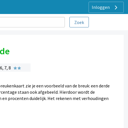
Inloggen
rde
, 7, 8
breukenkaart zie je een voorbeeld van de breuk: een derde
centage staan ook afgebeeld. Hierdoor wordt de
 en procenten duidelijk. Het rekenen met verhoudingen