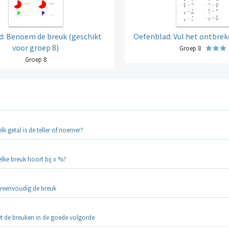
: Benoem de breuk (geschikt
Oefenblad: Vul het ontbrek
voor groep 8)
Groep 8
Groep 8
lk getal is de teller of noemer?
lke breuk hoort bij x %?
reenvoudig de breuk
t de breuken in de goede volgorde