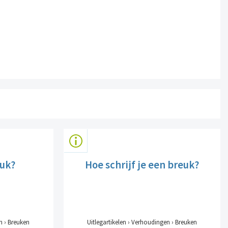
euk?
Hoe schrijf je een breuk?
n › Breuken
Uitlegartikelen › Verhoudingen › Breuken