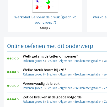
Werkblad: Benoem de breuk (geschikt
Werkblad
voor groep 7)
Groep 7
Online oefenen met dit onderwerp
Welk getal is de teller of noemer?
Rekenen groep 5
›
Breuken
›
Algemeen
›
Breuken met getallen
›
We
Welke breuk hoort bij x %?
Rekenen groep 6
›
Breuken
›
Algemeen
›
Breuken met getallen
›
We
Vereenvoudig de breuk
Rekenen groep 7
›
Breuken
›
Algemeen
›
Breuken met getallen
›
Ve
Zet de breuken in de goede volgorde
Rekenen groep 8
›
Breuken
›
Algemeen
›
Breuken met getallen
›
Ze