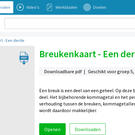
rialen
Video's
Werkbladen
Doelen
t - Een derde
Breukenkaart - Een de
Downloadbare pdf | Geschikt voor groep 5, 6
Een breuk is een deel van een geheel. Op deze 
deel. Het bijbehorende kommagetal en het per
verhouding tussen de breuken, kommagetallen
wordt daardoor makkelijker.
Openen
Downloaden