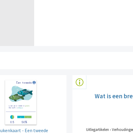
Wat is een br
Uitlegartikelen › Verhoudinge
ukenkaart - Een tweede