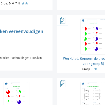
Groep 5, 6, 7, 8
ken vereenvoudigen
rtikelen › Verhoudingen › Breuken
Werkblad: Benoem de breu
voor groep 5)
Groep 5