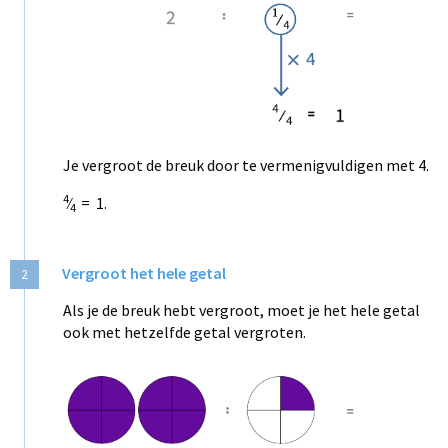
Je vergroot de breuk door te vermenigvuldigen met 4.
4
⁄
= 1.
4
Vergroot het hele getal
2
Als je de breuk hebt vergroot, moet je het hele getal
ook met hetzelfde getal vergroten.