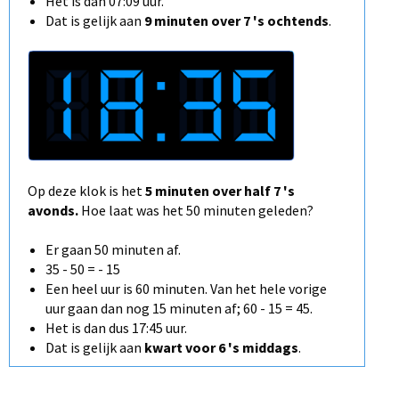
Het is dan 07:09 uur.
Dat is gelijk aan
9 minuten over 7
's ochtends
.​
Op deze klok is het
5 minuten over half 7 's
avonds
.
Hoe laat was het 50 minuten geleden?
Er gaan 50 minuten af.
35 - 50 = - 15
Een heel uur is 60 minuten. Van het hele vorige
uur gaan dan nog 15 minuten af; 60 - 15 = 45.
Het is dan dus 17:45 uur.
Dat is gelijk aan
kwart voor 6 's middags
.