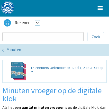
Rekenen
Minuten
Entreetoets Oefenboeken - Deel 1, 2 en 3 - Groep
7
Minuten vroeger op de digitale
klok
Als het een
aantal minuten vroeger
is op de digitale klok, dan