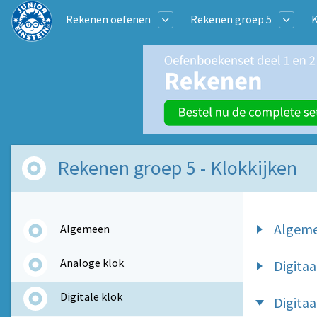
Rekenen oefenen
Rekenen groep 5
K
Rekenen groep 5 - Klokkijken
Algem
Algemeen
Analoge klok
Digitaal
Digitale klok
Digitaa