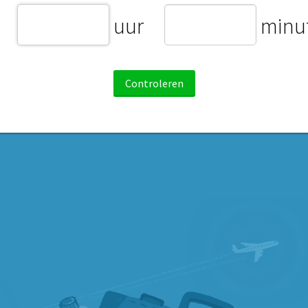
uur
minu