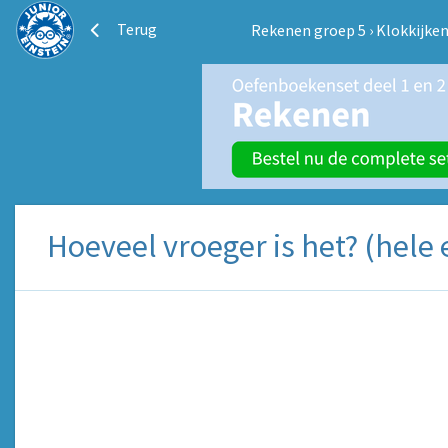
Terug
Rekenen groep 5
›
Klokkijke
Hoeveel vroeger is het? (hele 