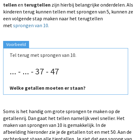
tellen
en
terugtellen
zijn hierbij belangrijke onderdelen. Als
kinderen terug kunnen tellen met sprongen van 5, kunnen ze
een volgende stap maken naar het terugtellen
met
sprongen van 10.
Voorbeeld
Tel terug met sprongen van 10.
... -
... - 37 - 47
Welke getallen moeten er staan?
Soms is het handig om grote sprongen te maken op de
getallenrij. Dan gaat het tellen namelijk veel sneller. Het
maken van sprongen van 10 is gemakkelijk. In de
afbeelding hieronder zie je de getallen tot en met 50. Aan de
rechterkant staan alle tientallen. Je ziet dat een sprong van