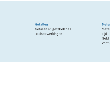
Getallen
Mete
Getallen en getalrelaties
Mete
Basisbewerkingen
Tijd
Geld
Vorme