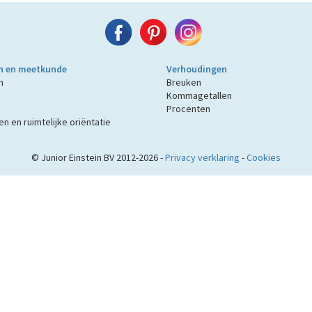
n en meetkunde
Verhoudingen
n
Breuken
Kommagetallen
Procenten
n en ruimtelijke oriëntatie
© Junior Einstein BV 2012-2026 -
Privacy verklaring
-
Cookies