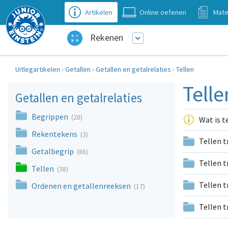
Artikelen
Online oefenen
Mate
Rekenen
Uitlegartikelen
›
Getallen
›
Getallen en getalrelaties
›
Tellen
Telle
Getallen en getalrelaties
Begrippen
(20)
Wat is t
Rekentekens
(3)
Tellen 
Getalbegrip
(86)
Tellen 
Tellen
(38)
Tellen 
Ordenen en getallenreeksen
(17)
Tellen 