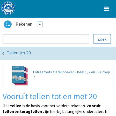
Rekenen
Tellen tm 20
Entreetoets Oefenboeken - Deel 1, 2 en 3 - Groep
7
Vooruit tellen tot en met 20
Het
tellen
is de basis voor het verdere rekenen.
Vooruit
tellen
en
terugtellen
zijn hierbij belangrijke onderdelen. In