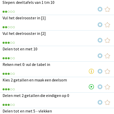
Slepen: deeltafels van 1 tm 10
Vul het deelrooster in [1]
Vul het deelrooster in [2]
Delen tot en met 10
Reken met 0: vul de tabel in
Kies 2 getallen en maak een deelsom
Delen met 2 getallen die eindigen op 0
Delen tot en met 5 - vlekken