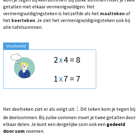
getallen met elkaar vermenigvuldigen. Het
vermenigvuldigingsteken is hetzelfde als het
maalteken
of
het
keerteken
. Je ziet het vermenigvuldigingsteken ook bij
alle tafelsommen.
Voorbeeld
2
x
4 = 8
1
x
7 = 7
:
Het deelteken ziet er als volgt uit:
Dit teken kom je tegen bij
de deelsommen. Bij zulke sommen moet je twee getallen door
elkaar delen. Je kunt een dergelijke som ook een
gedeeld
door som
noemen.