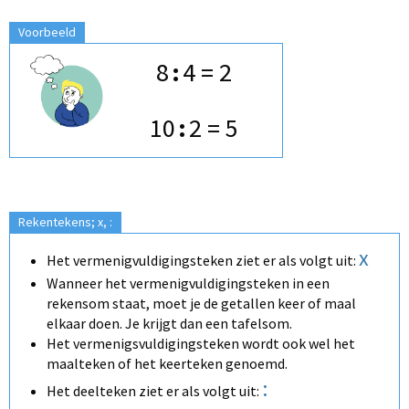
Voorbeeld
8
:
4 = 2
10
:
2 = 5
Rekentekens; x, :
x
Het vermenigvuldigingsteken ziet er als volgt uit:
Wanneer het vermenigvuldigingsteken in een
rekensom staat, moet je de getallen keer of maal
elkaar doen. Je krijgt dan een tafelsom.
Het vermenigsvuldigingsteken wordt ook wel het
maalteken of het keerteken genoemd.
:
Het deelteken ziet er als volgt uit: