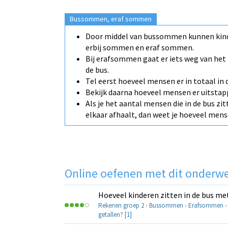
Bussommen, eraf sommen
Door middel van bussommen kunnen kind
erbij sommen en eraf sommen.
Bij erafsommen gaat er iets weg van het 
de bus.
Tel eerst hoeveel mensen er in totaal in 
Bekijk daarna hoeveel mensen er uitstap
Als je het aantal mensen die in de bus zi
elkaar afhaalt, dan weet je hoeveel mense
Online oefenen met dit onderw
Hoeveel kinderen zitten in de bus met
Rekenen groep 2
›
Bussommen
›
Erafsommen
getallen? [1]