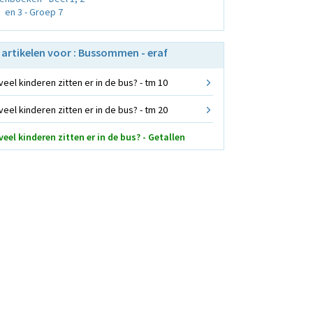
en 3 - Groep 7
e artikelen voor : Bussommen - eraf
eel kinderen zitten er in de bus? - tm 10
eel kinderen zitten er in de bus? - tm 20
eel kinderen zitten er in de bus? - Getallen