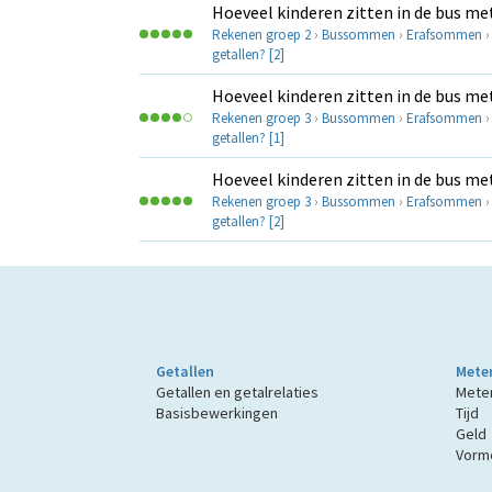
Hoeveel kinderen zitten in de bus met
Rekenen groep 2
›
Bussommen
›
Erafsommen
getallen? [2]
Hoeveel kinderen zitten in de bus met
Rekenen groep 3
›
Bussommen
›
Erafsommen
getallen? [1]
Hoeveel kinderen zitten in de bus met
Rekenen groep 3
›
Bussommen
›
Erafsommen
getallen? [2]
Getallen
Mete
Getallen en getalrelaties
Mete
Basisbewerkingen
Tijd
Geld
Vorme