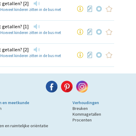
 getallen? [2]
›
Hoeveel kinderen zitten in de bus met
 getallen? [1]
›
Hoeveel kinderen zitten in de bus met
 getallen? [2]
›
Hoeveel kinderen zitten in de bus met
n en meetkunde
Verhoudingen
n
Breuken
Kommagetallen
Procenten
n en ruimtelijke oriëntatie