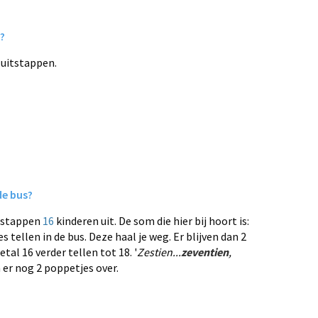
?
 uitstappen.
de bus?
r stappen
16
kinderen uit. De som die hier bij hoort is:
s tellen in de bus. Deze haal je weg. Er blijven dan 2
tal 16 verder tellen tot 18. '
Zestien...
zeventien
,
n er nog 2 poppetjes over.