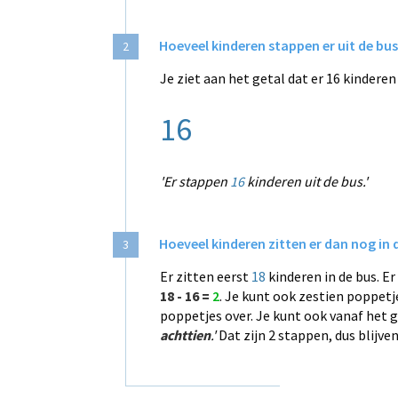
Hoeveel kinderen stappen er uit de bus
2
Je ziet aan het getal dat er 16 kinderen
16
'Er stappen
16
kinderen uit de bus.'
Hoeveel kinderen zitten er dan nog in 
3
Er zitten eerst
18
kinderen in de bus. E
18 - 16 =
2
. Je kunt ook zestien poppetje
poppetjes over. Je kunt ook vanaf het ge
achttien
.'
Dat zijn 2 stappen, dus blijve