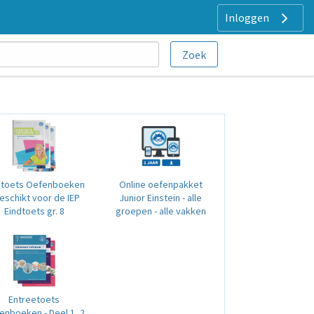
Inloggen
dtoets Oefenboeken
Online oefenpakket
Geschikt voor de IEP
Junior Einstein - alle
Eindtoets gr. 8
groepen - alle vakken
Entreetoets
enboeken - Deel 1, 2