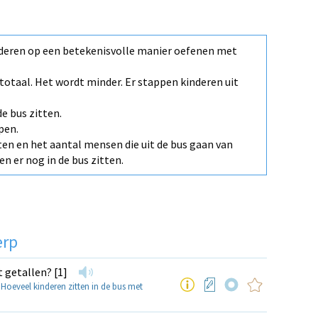
eren op een betekenisvolle manier oefenen met
totaal. Het wordt minder. Er stappen kinderen uit
de bus zitten.
pen.
tten en het aantal mensen die uit de bus gaan van
n er nog in de bus zitten.
erp
 getallen? [1]
›
Hoeveel kinderen zitten in de bus met