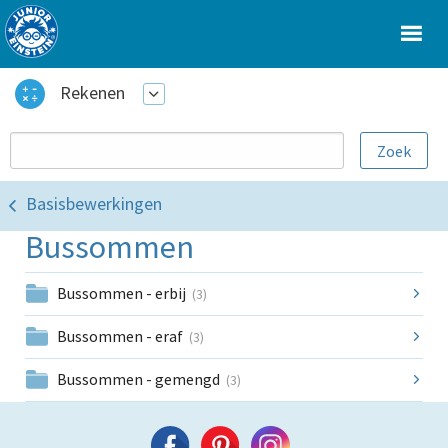
Rekenen
Basisbewerkingen
Bussommen
Bussommen - erbij
(3)
Bussommen - eraf
(3)
Bussommen - gemengd
(3)