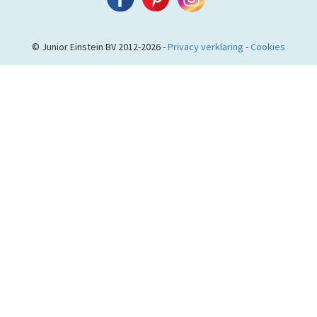
© Junior Einstein BV 2012-2026 -
Privacy verklaring
-
Cookies