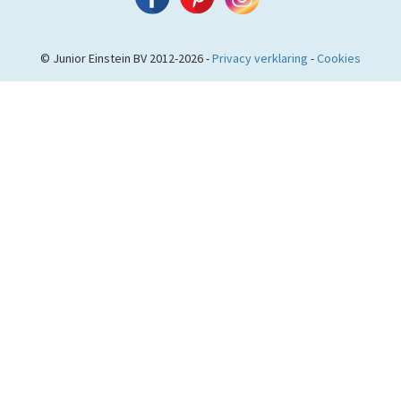
© Junior Einstein BV 2012-2026 -
Privacy verklaring
-
Cookies