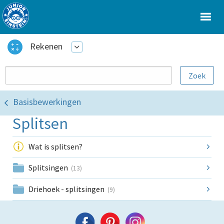
Rekenen
Basisbewerkingen
Splitsen
Wat is splitsen?
Splitsingen
(13)
Driehoek - splitsingen
(9)