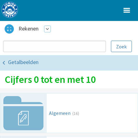
Rekenen
Getalbeelden
Cijfers 0 tot en met 10
Algemeen
(16)