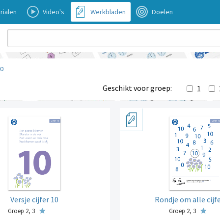
rialen
Video's
Werkbladen
Doelen
10
Geschikt voor groep:
1
Versje cijfer 10
Rondje om alle cijf
Groep 2, 3
Groep 2, 3