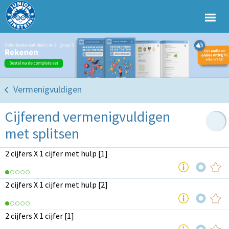
Vermenigvuldigen
Cijferend vermenigvuldigen
met splitsen
2 cijfers X 1 cijfer met hulp [1]
2 cijfers X 1 cijfer met hulp [2]
2 cijfers X 1 cijfer [1]