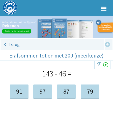
Terug
Erafsommen tot en met 200 (meerkeuze)
143 - 46 =
91
97
87
79