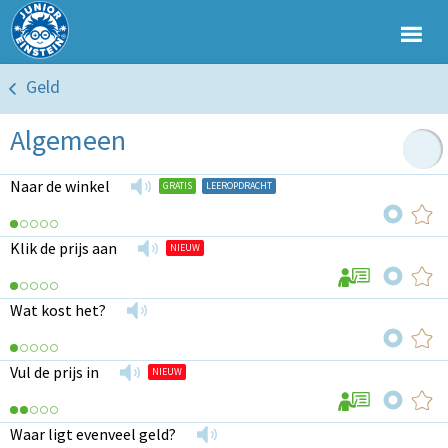
Geld
Algemeen
Naar de winkel
GRATIS
LEEROPDRACHT
Klik de prijs aan
NIEUW
Wat kost het?
Vul de prijs in
NIEUW
Waar ligt evenveel geld?