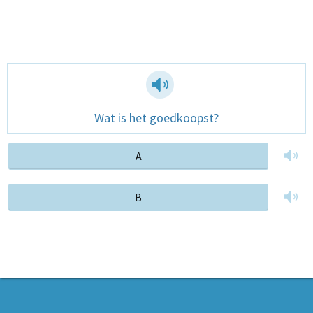
Wat is het goedkoopst?
A
B