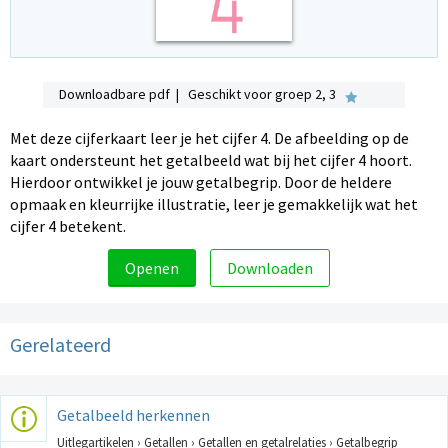
Downloadbare pdf | Geschikt voor groep 2, 3
Met deze cijferkaart leer je het cijfer 4. De afbeelding op de
kaart ondersteunt het getalbeeld wat bij het cijfer 4 hoort.
Hierdoor ontwikkel je jouw getalbegrip. Door de heldere
opmaak en kleurrijke illustratie, leer je gemakkelijk wat het
cijfer 4 betekent.
Openen
Downloaden
Gerelateerd
Getalbeeld herkennen
Uitlegartikelen › Getallen › Getallen en getalrelaties › Getalbegrip