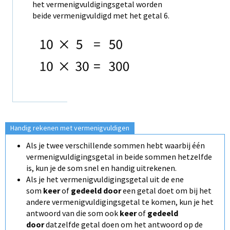
het vermenigvuldigingsgetal worden
beide vermenigvuldigd met het getal 6.
Handig rekenen met vermenigvuldigen
Als je twee verschillende sommen hebt waarbij één
vermenigvuldigingsgetal in beide sommen hetzelfde
is, kun je de som snel en handig uitrekenen.
Als je het vermenigvuldigingsgetal uit de ene
som
keer
of
gedeeld door
een getal doet om bij het
andere vermenigvuldigingsgetal te komen, kun je het
antwoord van die som ook
keer
of
gedeeld
door
datzelfde getal doen om het antwoord op de